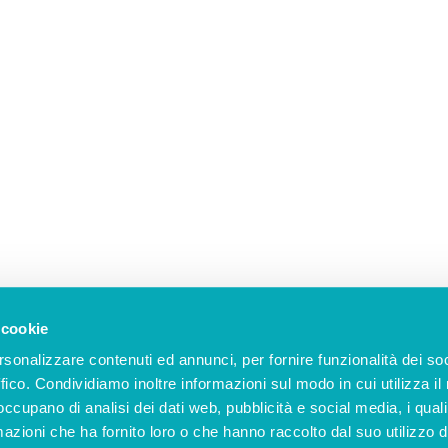
 cookie
rsonalizzare contenuti ed annunci, per fornire funzionalità dei so
ffico. Condividiamo inoltre informazioni sul modo in cui utilizza il 
 occupano di analisi dei dati web, pubblicità e social media, i qual
azioni che ha fornito loro o che hanno raccolto dal suo utilizzo d