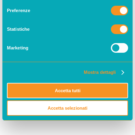
consenso
Preferenze
Statistiche
Marketing
Mostra dettagli
Accetta tutti
Accetta selezionati